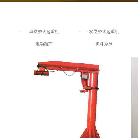
—— 单梁桥式起重机
—— 双梁桥式起重机
—— 电动葫芦
—— 抓斗系列