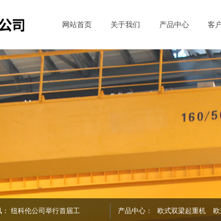
网站首页
关于我们
产品中心
客
讯：
纽科伦公司举行首届工
产品中心：
欧式双梁起重机
欧