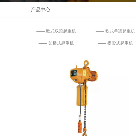
产品中心
—— 欧式双梁起重机
—— 欧式单梁起重机
—— 架桥式起重机
—— 提梁式起重机