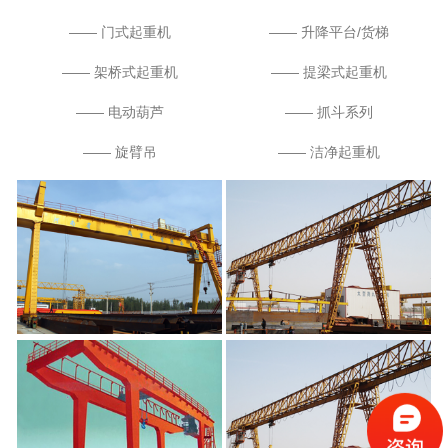
—— 门式起重机
—— 升降平台/货梯
—— 架桥式起重机
—— 提梁式起重机
—— 电动葫芦
—— 抓斗系列
—— 旋臂吊
—— 洁净起重机