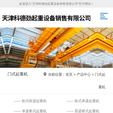
欢迎进入“天津科德劲起重设备销售有限公司”官方网站！
门式起重机
当前位置：
首页
>
产品中心
>
门式起
重机
—— 欧式双梁起重机
—— 欧式单梁起重机
—— 单梁桥式起重机
—— 双梁桥式起重机