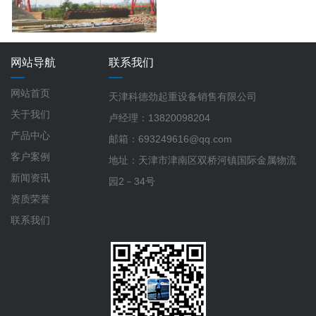
网站导航
联系我们
网站首页
天津科德劲起重设备销售有限公司
关于我们
卢经理：13820098204
产品中心
邮箱：693249616@qq.com
客户案例
地址：天津市津南区双桥河镇国际金属物流
新闻资讯
园2－34号
资质荣誉
联系我们