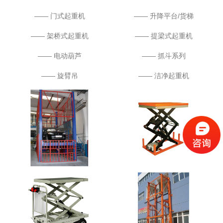
—— 门式起重机
—— 升降平台/货梯
—— 架桥式起重机
—— 提梁式起重机
—— 电动葫芦
—— 抓斗系列
—— 旋臂吊
—— 洁净起重机