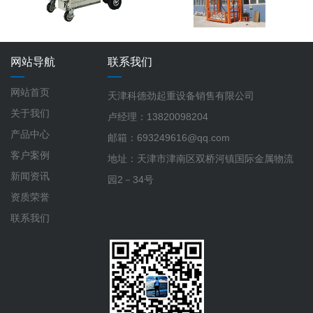
网站导航
联系我们
网站首页
天津科德劲起重设备销售有限公司
关于我们
卢经理：13820098204
产品中心
邮箱：693249616@qq.com
客户案例
地址：天津市津南区双桥河镇国际金属物流
新闻资讯
园2－34号
资质荣誉
联系我们