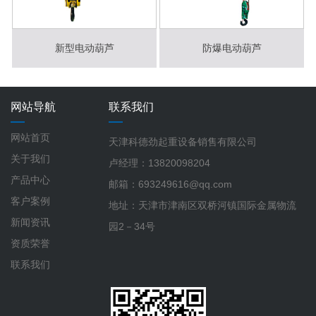
新型电动葫芦
防爆电动葫芦
网站导航
联系我们
网站首页
天津科德劲起重设备销售有限公司
关于我们
卢经理：13820098204
产品中心
邮箱：693249616@qq.com
客户案例
地址：天津市津南区双桥河镇国际金属物流
新闻资讯
园2－34号
资质荣誉
联系我们