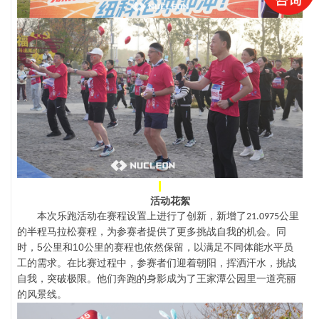
活动花絮
本次乐跑活动在赛程设置上进行了创新，新增了
公里
21.
0
975
的半程马拉松赛程，为参赛者提供了更多挑战自我的机会。同
5
10
时，
公里和
公里的赛程也依然保留，以满足不同体能水平员
工的需求。在比赛过程中，参赛者们迎着朝阳，挥洒汗水，挑战
自我，突破极限。他们奔跑的身影成为了王家潭公园里一道亮丽
的风景线。