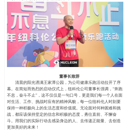
董事长致辞
清晨的阳光洒满王家潭公园，为公司健康乐跑活动拉开了序
幕。在简短而热烈的启动仪式上，纽科伦公司
董事长
强调，
“
奔跑
不息，奋斗不止
”
，这不仅仅是一句口号，更是我们每一个人在面
对生活、工作、挑战时应有的精神风貌
，
每一位纽科伦人时刻要
保持
一种积极向上的生活态度和价值观。无论面对何种困难和挑
战，都应该保持坚定的信念和积极的态度，勇往直前、不懈奋
斗。用我们的实际行动去感染身边的人、去传递正能量、去创造
更加美好的未来！