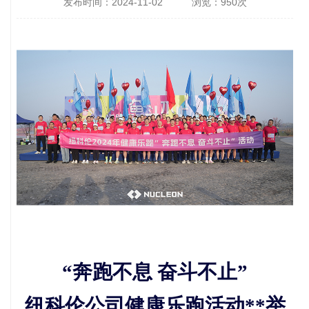
发布时间：2024-11-02 浏览：950次
“奔跑不息 奋斗不止”
纽科伦公司健康乐跑活动
**举