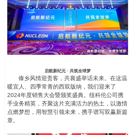
启航新纪元
· 共筑全球梦
傣乡风情迎贵客，共襄盛举话未来。在这温
暖宜人、四季常青的西双版纳，我们迎来了
2024年度销售大会暨颁奖盛典。纽科伦公司携
手业务精英，齐聚这片充满活力的热土，以激情
点燃梦想，用智慧引领未来，携手谱写双赢新篇
章。