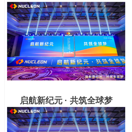
启航新纪元
· 共筑全球梦