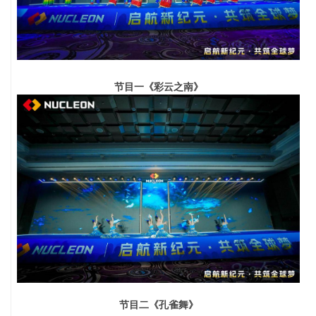
节目一《彩云之南》
节目二《孔雀舞》