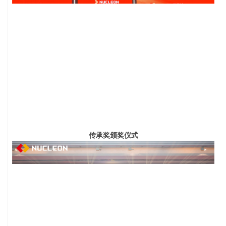
传承奖颁奖仪式