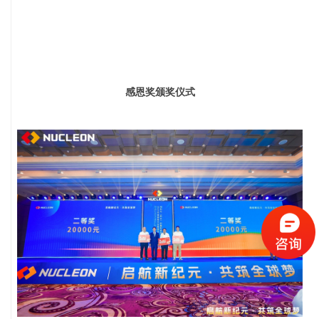
感恩奖颁奖仪式