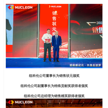
纽科伦公司董事长
为销售状元颁奖
纽科伦公司副董事长
为特殊贡献奖获得者颁奖
纽科伦公司总经理
为销售精英获得者颁奖