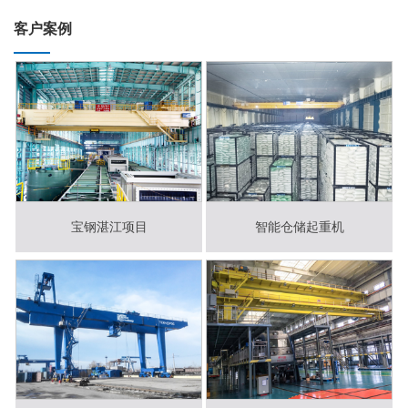
客户案例
宝钢湛江项目
智能仓储起重机