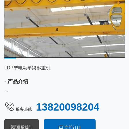
LDP型电动单梁起重机
· 产品介绍
...
13820098204
服务热线：
联系我们
立即订购