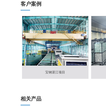
客户案例
宝钢湛江项目
相关产品