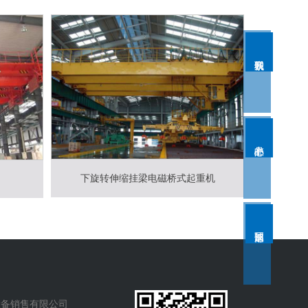
下旋转伸缩挂梁电磁桥式起重机
设备销售有限公司