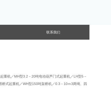
联系我们
起重机／MH型3.2－20吨电动葫芦门式起重机／LH型5－
两用桥式起重机／WH型150吨架桥机／0.3－10ｍ3两绳、四