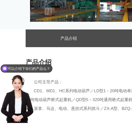
产品介绍
产品介绍
可以介绍下你们的产品么？
公司主导产品：
CD1、MD1、HC系列电动葫芦／LD型1－20吨电动单梁
80吨电动葫芦桥式起重机／QD型5－320吨通用桥式起重机/Q
绳、派拿、马达、电动、悬挂式系列抓斗／ZX-A型、BZQ