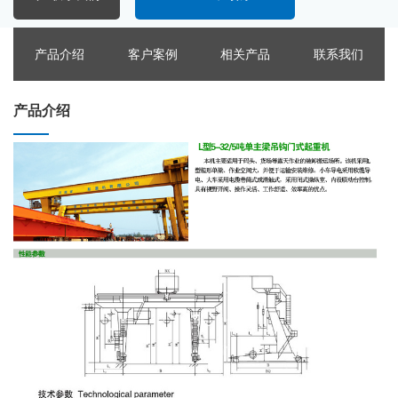
产品介绍
客户案例
相关产品
联系我们
产品介绍