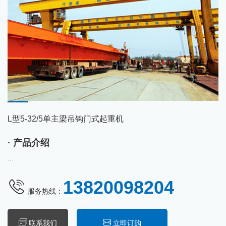
L型5-32/5单主梁吊钩门式起重机
· 产品介绍
...
13820098204
服务热线：
联系我们
立即订购