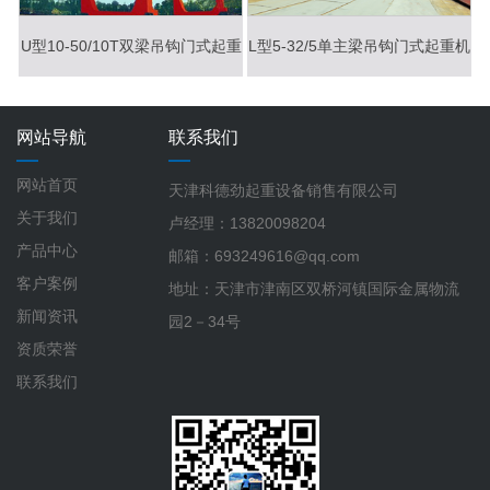
U型10-50/10T双梁吊钩门式起重
L型5-32/5单主梁吊钩门式起重机
机
网站导航
联系我们
网站首页
天津科德劲起重设备销售有限公司
关于我们
卢经理：13820098204
产品中心
邮箱：693249616@qq.com
客户案例
地址：天津市津南区双桥河镇国际金属物流
新闻资讯
园2－34号
资质荣誉
联系我们